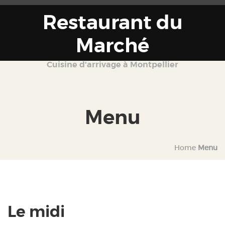
Restaurant du
Marché
Cuisine d'arrivage à Montpellier
Menu
Home
Menu
Le midi